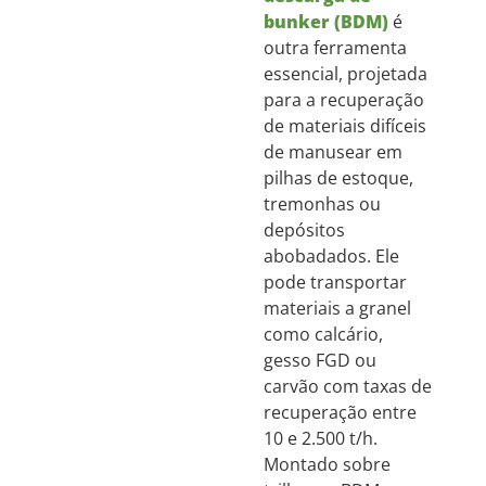
bunker (BDM)
é
outra ferramenta
essencial, projetada
para a recuperação
de materiais difíceis
de manusear em
pilhas de estoque,
tremonhas ou
depósitos
abobadados. Ele
pode transportar
materiais a granel
como calcário,
gesso FGD ou
carvão com taxas de
recuperação entre
10 e 2.500 t/h.
Montado sobre