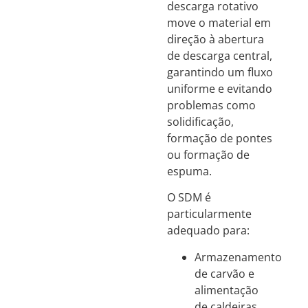
descarga rotativo
move o material em
direção à abertura
de descarga central,
garantindo um fluxo
uniforme e evitando
problemas como
solidificação,
formação de pontes
ou formação de
espuma.
O SDM é
particularmente
adequado para:
Armazenamento
de carvão e
alimentação
de caldeiras.