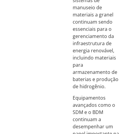
sistemas de
manuseio de
materiais a granel
continuam sendo
essenciais para o
gerenciamento da
infraestrutura de
energia renovável,
incluindo materiais
para
armazenamento de
baterias e produção
de hidrogênio.
Equipamentos
avançados como o
SDM e o BDM
continuam a
desempenhar um
papel importante na