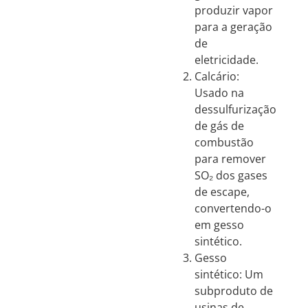
produzir vapor
para a geração
de
eletricidade.
Calcário:
Usado na
dessulfurização
de gás de
combustão
para remover
SO₂ dos gases
de escape,
convertendo-o
em gesso
sintético.
Gesso
sintético: Um
subproduto de
usinas de