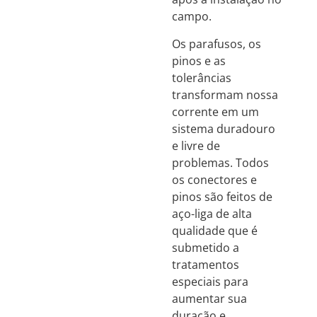
campo.
Os parafusos, os
pinos e as
tolerâncias
transformam nossa
corrente em um
sistema duradouro
e livre de
problemas. Todos
os conectores e
pinos são feitos de
aço-liga de alta
qualidade que é
submetido a
tratamentos
especiais para
aumentar sua
duração e