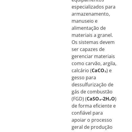
especializados para
armazenamento,
manuseio e
alimentação de
materiais a granel.
Os sistemas devem
ser capazes de
gerenciar materiais
como carvão, argila,
calcário (
CaCO₃
) e
gesso para
dessulfurização de
gás de combustão
(FGD) (
CaSO₄-2H₂O
)
de forma eficiente e
confiável para
apoiar o processo
geral de produção