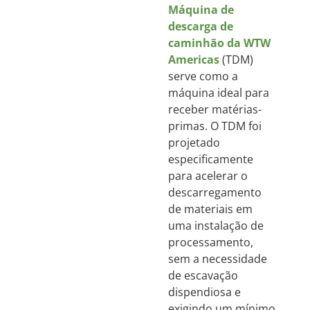
Máquina de
descarga de
caminhão da WTW
Americas
(TDM)
serve como a
máquina ideal para
receber matérias-
primas. O TDM foi
projetado
especificamente
para acelerar o
descarregamento
de materiais em
uma instalação de
processamento,
sem a necessidade
de escavação
dispendiosa e
exigindo um mínimo