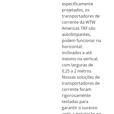
especificamente
projetados, os
transportadores de
corrente da WTW
Americas TKF são
autolimpantes,
podem funcionar na
horizontal,
inclinados e até
mesmo na vertical,
com larguras de
0,25 a 2 metros.
Nossas soluções de
transportadores de
corrente foram
rigorosamente
testadas para
garantir o sucesso
após a instalação no