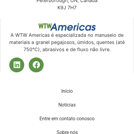
Peterborough, ON, Canadá
K9J 7H7
A WTW Americas é especializada no manuseio de
materiais a granel pegajosos, úmidos, quentes (até
750°C), abrasivos e de fluxo não livre.
Início
Notícias
Entre em contato conosco
Sobre nós