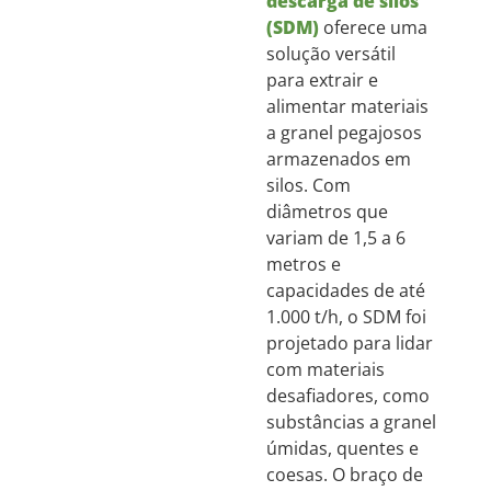
descarga de silos
(SDM)
oferece uma
solução versátil
para extrair e
alimentar materiais
a granel pegajosos
armazenados em
silos. Com
diâmetros que
variam de 1,5 a 6
metros e
capacidades de até
1.000 t/h, o SDM foi
projetado para lidar
com materiais
desafiadores, como
substâncias a granel
úmidas, quentes e
coesas. O braço de