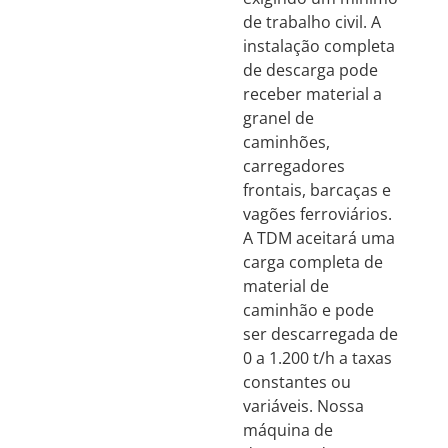
de trabalho civil. A
instalação completa
de descarga pode
receber material a
granel de
caminhões,
carregadores
frontais, barcaças e
vagões ferroviários.
A TDM aceitará uma
carga completa de
material de
caminhão e pode
ser descarregada de
0 a 1.200 t/h a taxas
constantes ou
variáveis. Nossa
máquina de