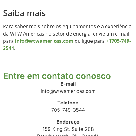
Saiba mais
Para saber mais sobre os equipamentos e a experiência
da WTW Americas no setor de energia, envie um e-mail
para
info@wtwamericas.com
ou ligue para
+1705-749-
3544
.
Entre em contato conosco
E-mail
info@wtwamericas.com
Telefone
705-749-3544
Endereço
159 King St. Suite 208