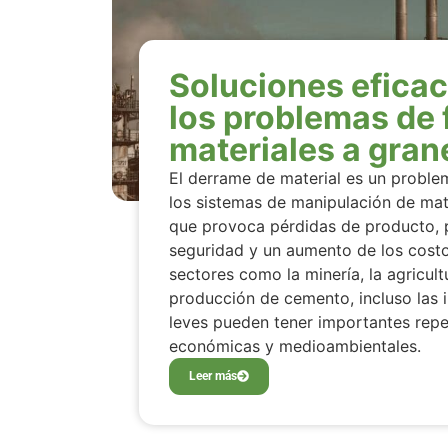
Soluciones eficac
los problemas de 
materiales a gran
El derrame de material es un proble
los sistemas de manipulación de mate
que provoca pérdidas de producto,
seguridad y un aumento de los costo
sectores como la minería, la agricult
producción de cemento, incluso las i
leves pueden tener importantes rep
económicas y medioambientales.
Leer más