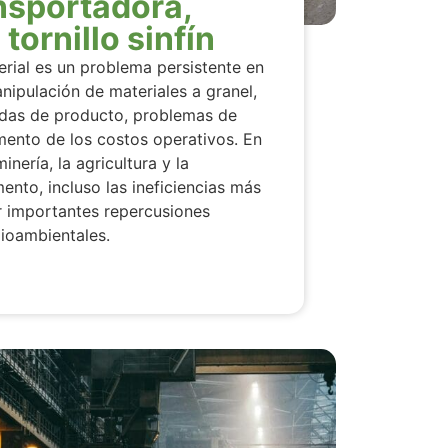
ansportadora,
tornillo sinfín
rial es un problema persistente en
nipulación de materiales a granel,
das de producto, problemas de
mento de los costos operativos. En
nería, la agricultura y la
nto, incluso las ineficiencias más
r importantes repercusiones
ioambientales.