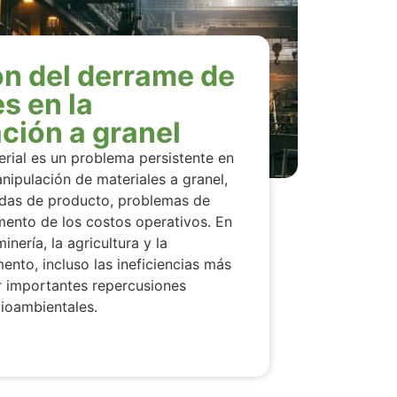
n del derrame de
s en la
ción a granel
rial es un problema persistente en
nipulación de materiales a granel,
das de producto, problemas de
mento de los costos operativos. En
nería, la agricultura y la
nto, incluso las ineficiencias más
r importantes repercusiones
ioambientales.