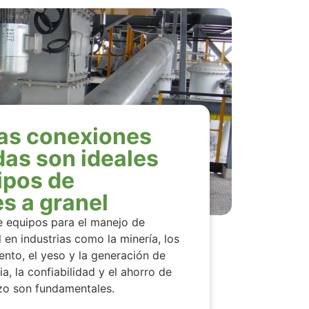
las conexiones
das son ideales
ipos de
s a granel
e equipos para el manejo de
 en industrias como la minería, los
nto, el yeso y la generación de
ia, la confiabilidad y el ahorro de
zo son fundamentales.