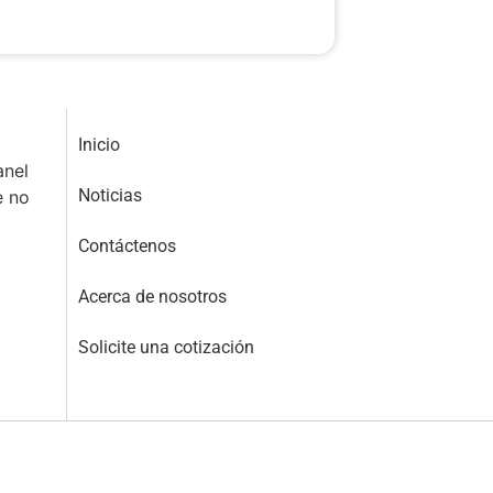
Inicio
anel
Noticias
e no
Contáctenos
Acerca de nosotros
Solicite una cotización