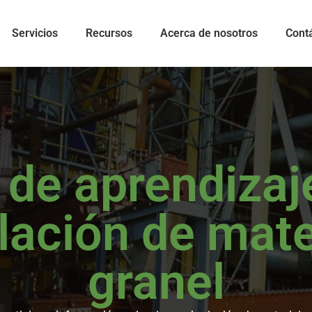
Servicios
Recursos
Acerca de nosotros
Cont
 de aprendizaj
ación de mate
granel