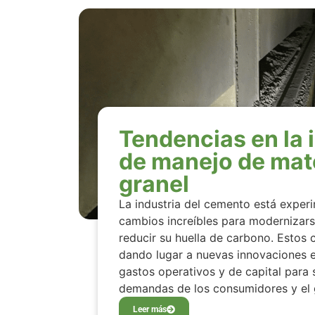
Tendencias en la 
de manejo de mate
granel
La industria del cemento está expe
cambios increíbles para modernizarse
reducir su huella de carbono. Estos
dando lugar a nuevas innovaciones e
gastos operativos y de capital para s
demandas de los consumidores y el 
Leer más