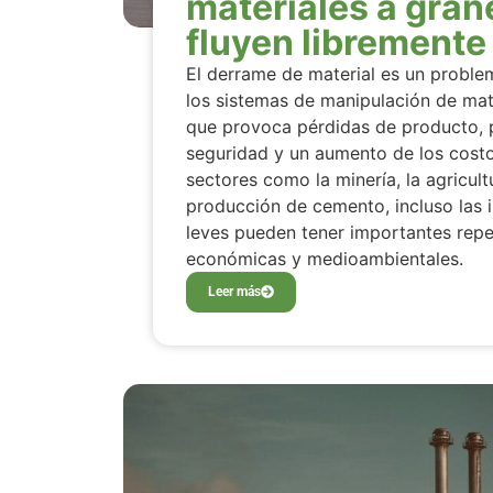
materiales a gran
fluyen libremente
El derrame de material es un proble
los sistemas de manipulación de mate
que provoca pérdidas de producto,
seguridad y un aumento de los costo
sectores como la minería, la agricult
producción de cemento, incluso las i
leves pueden tener importantes rep
económicas y medioambientales.
Leer más