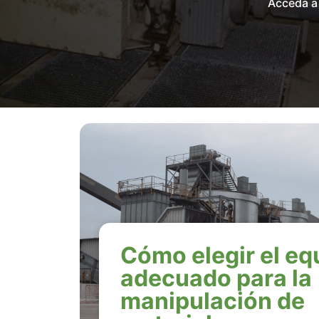
Acceda a 
Cómo elegir el eq
adecuado para la
manipulación de