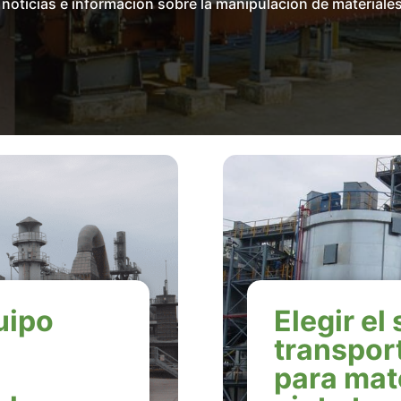
noticias e información sobre la manipulación de materiales
uipo
Elegir el
transpor
para mate