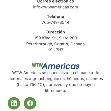
Correo electrónico
info@wtwamericas.com
Teléfono
705-749-3544
Dirección
159 King St., Suite 208
Peterborough, Ontario, Canadá
K9J 7H7
WTW Americas se especializa en el manejo de
materiales a granel pegajosos, húmedos, calientes
(hasta 750 °C), abrasivos y que no fluyen
libremente.