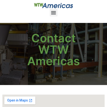
Contact
WTW
Americas