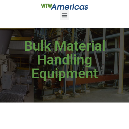
Bulk Material
Handling
Equipment