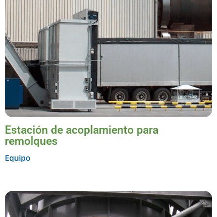
Estación de acoplamiento para
remolques
Equipo