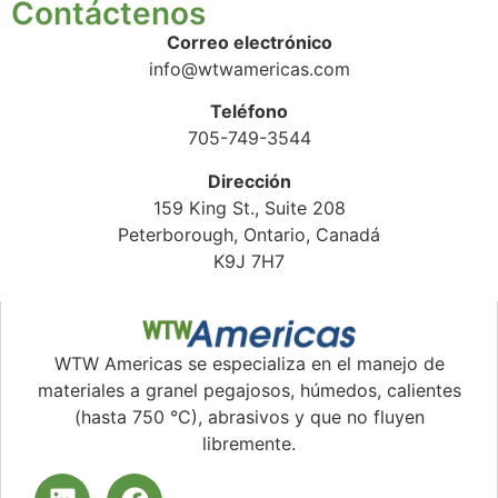
Contáctenos
Correo electrónico
info@wtwamericas.com
Teléfono
705-749-3544
Dirección
159 King St., Suite 208
Peterborough, Ontario, Canadá
K9J 7H7
WTW Americas se especializa en el manejo de
materiales a granel pegajosos, húmedos, calientes
(hasta 750 °C), abrasivos y que no fluyen
libremente.